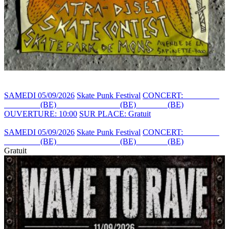
SAMEDI 05/09/2026
Skate Punk Festival
CONCERT:
DUFLAN
DUFLAN
(BE)
+ CRACK PARK
(BE)
+ ATRA
(BE)
OUVERTURE: 10:00
SUR PLACE: Gratuit
SAMEDI 05/09/2026
Skate Punk Festival
CONCERT:
DUFLAN
DUFLAN
(BE)
+ CRACK PARK
(BE)
+ ATRA
(BE)
Gratuit