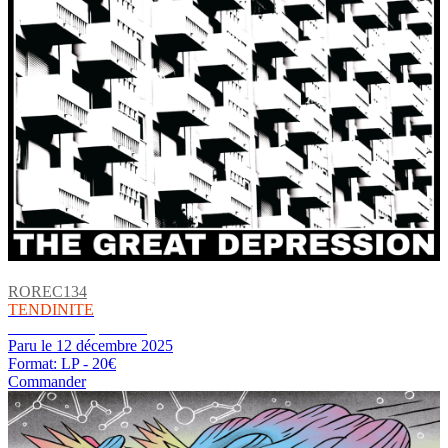
ROREC134
TENDINITE
The Great Depression
Paru le 12 décembre 2025
Format: LP - 20€
Commander