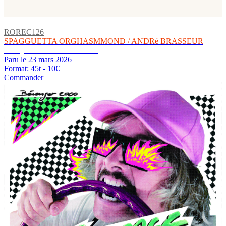
ROREC126
SPAGGUETTA ORGHASMMOND / ANDRé BRASSEUR
Funky / Controllo Elettronico
Paru le 23 mars 2026
Format: 45t - 10€
Commander