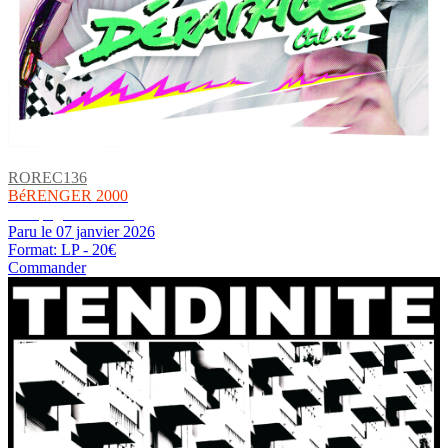
ROREC136
BéRENGER 2000
Dérapage CTRL+Z
Paru le 07 janvier 2026
Format: LP - 20€
Commander