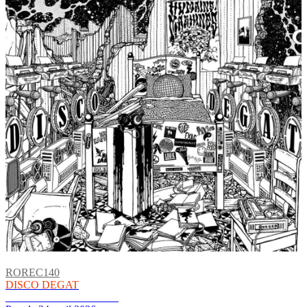
ROREC140
DISCO DEGAT
HUMAINS/MACHINES