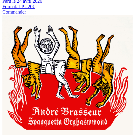
Paru le 24 avril 2026
Format: LP - 20€
Commander