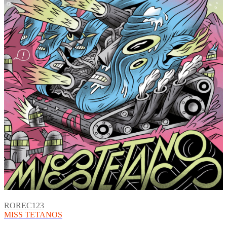
ROREC123
MISS TETANOS
Messstation